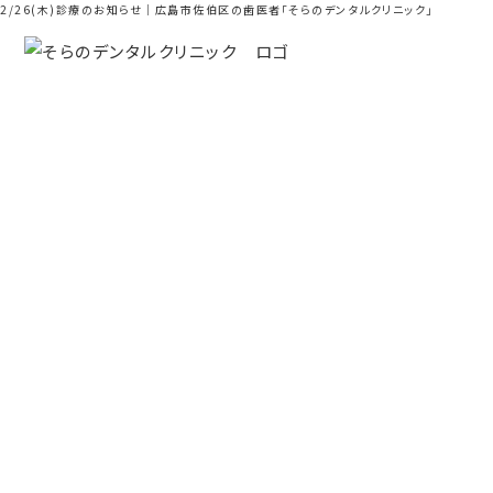
2/26(木)診療のお知らせ｜広島市佐伯区の歯医者「そらのデンタルクリニック」
お知らせ