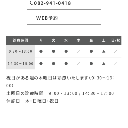
082-941-0418
WEB予約
診療時間
月
火
水
木
金
土
日/祝
9:30～13:00
●
●
●
／
●
▲
／
14:30～19:00
●
●
●
／
●
▲
／
祝日がある週の木曜日は診療いたします（9：30～19：
00）
土曜日の診療時間 9：00 - 13：00 / 14：30 - 17：00
休診日 木・日曜日・祝日