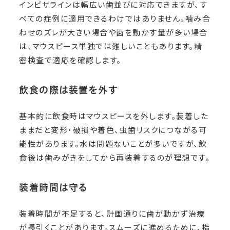
インビザラインは幅広い歯並びに対応できますが、す
べての症例に適用できるわけではありません。噛み合
わせのズレが大きい場合や歯を動かす量が多い場合
は、マウスピース単独では難しいこともあります。精
密検査で適応を確認します。
飲食の際は装置を外す
基本的に飲食時はマウスピースを外します。装着した
ままだと変形・破損や着色、虫歯リスクにつながる可
能性があります。水は問題ないことが多いですが、飲
食後は歯みがきをしてから再装着するのが理想です。
装着時間は守る
装着時間が不足すると、計画通りに歯が動かず治療
が長引くことがあります。スムーズに進めるために、指