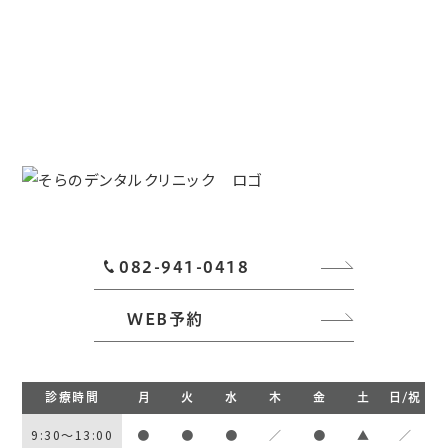
082-941-0418
WEB予約
診療時間
月
火
水
木
金
土
日/祝
9:30～13:00
●
●
●
／
●
▲
／