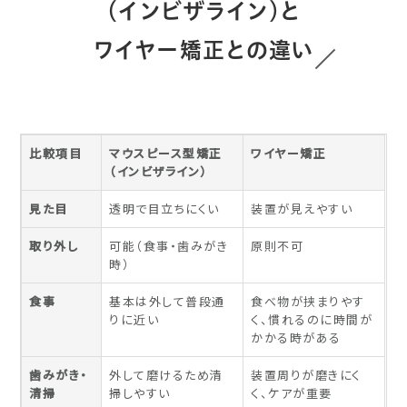
（インビザライン）と
ワイヤー矯正との違い
比較項目
マウスピース型矯正
ワイヤー矯正
（インビザライン）
見た目
透明で目立ちにくい
装置が見えやすい
取り外し
可能（食事・歯みがき
原則不可
時）
食事
基本は外して普段通
食べ物が挟まりやす
りに近い
く、慣れるのに時間が
かかる時がある
歯みがき・
外して磨けるため清
装置周りが磨きにく
清掃
掃しやすい
く、ケアが重要