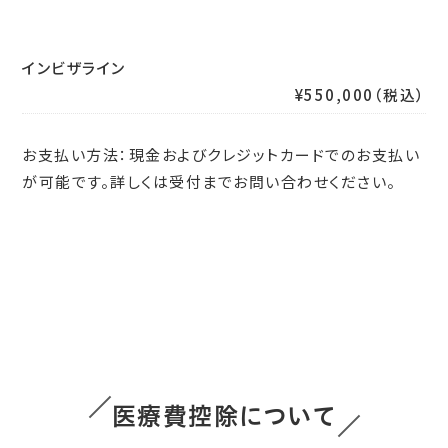
インビザライン
¥550,000（税込）
お支払い方法：現金およびクレジットカードでのお支払い
が可能です。詳しくは受付までお問い合わせください。
医療費控除について