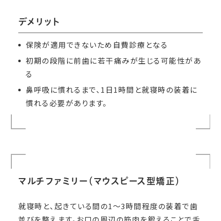
デメリット
保険が適用できないため自費診療となる
初期の段階に前歯に若干痛みが生じる可能性があ
る
鼻呼吸に慣れるまで、1日1時間と就寝時の装着に
慣れる必要があります。
マルチファミリー（マウスピース型矯正）
就寝時と、起きている間の1～3時間程度の装着で歯
並びを整えます。お口の周辺の筋肉を鍛えることで舌