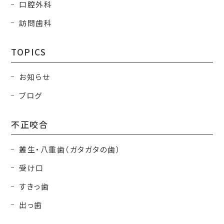
口腔外科
訪問歯科
TOPICS
お知らせ
ブログ
不正咬合
叢生・八重歯（ガタガタの歯）
受け口
すきっ歯
出っ歯