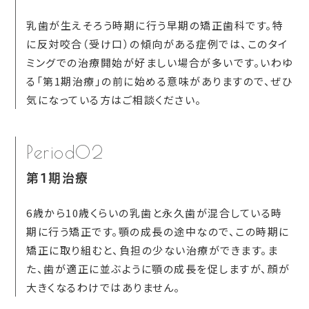
乳歯が生えそろう時期に行う早期の矯正歯科です。特
に反対咬合（受け口）の傾向がある症例では、このタイ
ミングでの治療開始が好ましい場合が多いです。いわゆ
る「第1期治療」の前に始める意味がありますので、ぜひ
気になっている方はご相談ください。
Period02
第1期治療
6歳から10歳くらいの乳歯と永久歯が混合している時
期に行う矯正です。顎の成長の途中なので、この時期に
矯正に取り組むと、負担の少ない治療ができます。ま
た、歯が適正に並ぶように顎の成長を促しますが、顔が
大きくなるわけではありません。