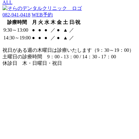
ALL
082-941-0418
WEB予約
診療時間
月
火
水
木
金
土
日/祝
9:30～13:00
●
●
●
／
●
▲
／
14:30～19:00
●
●
●
／
●
▲
／
祝日がある週の木曜日は診療いたします（9：30～19：00）
土曜日の診療時間 9：00 - 13：00 / 14：30 - 17：00
休診日 木・日曜日・祝日