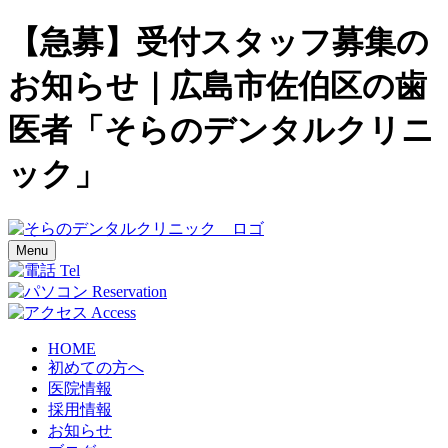
【急募】受付スタッフ募集の
お知らせ｜広島市佐伯区の歯
医者「そらのデンタルクリニ
ック」
Menu
Tel
Reservation
Access
HOME
初めての方へ
医院情報
採用情報
お知らせ